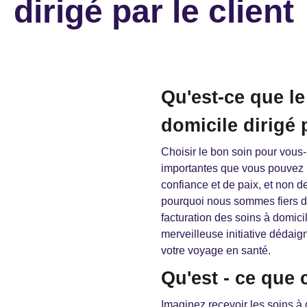
dirigé par le client
Qu'est-ce que l
domicile dirigé p
Choisir le bon soin pour vous-
importantes que vous pouvez p
confiance et de paix, et non d
pourquoi nous sommes fiers d
facturation des soins à domicil
merveilleuse initiative dédai
votre voyage en santé.
Qu'est - ce que 
Imaginez recevoir les soins à 