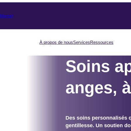
lberta)
À propos de nous
Services
Ressources
Soins a
anges, à
Des soins personnalisés qu
gentillesse. Un soutien do