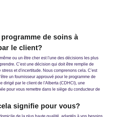
e programme de soins à
ar le client?
même ou un être cher est l'une des décisions les plus
rendre. C'est une décision qui doit être remplie de
e stress et d'incertitude. Nous comprenons cela. C'est
'être un fournisseur approuvé pour le programme de
e dirigé par le client de l'Alberta (CDHCI), une
gnée pour vous remettre dans le siège du conducteur de
cela signifie pour vous?
domicile de la plus haute qualité, adaptés à vos besoins