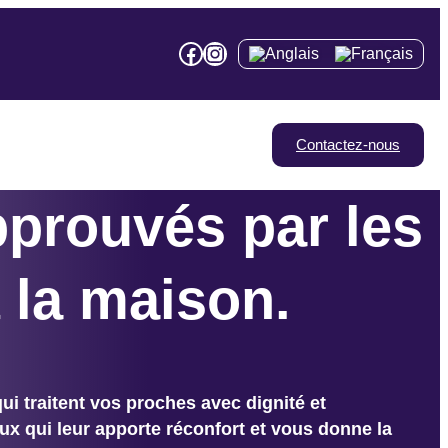
Facebook
Instagram
Contactez-nous
pprouvés par les
 la maison
.
i traitent vos proches avec dignité et
ux qui leur apporte réconfort et vous donne la