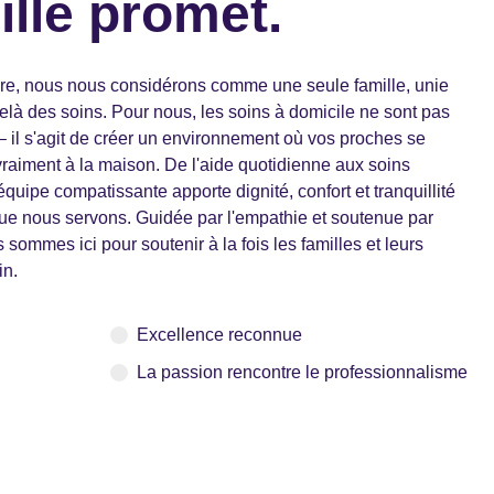
ille promet.
, nous nous considérons comme une seule famille, unie
là des soins. Pour nous, les soins à domicile ne sont pas
 il s'agit de créer un environnement où vos proches se
 vraiment à la maison. De l'aide quotidienne aux soins
uipe compatissante apporte dignité, confort et tranquillité
e nous servons. Guidée par l'empathie et soutenue par
 sommes ici pour soutenir à la fois les familles et leurs
in.
Excellence reconnue
La passion rencontre le professionnalisme