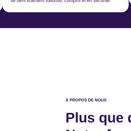
se sent vraiment valorisé, compris et en sécurité.
À PROPOS DE NOUS
Plus que 